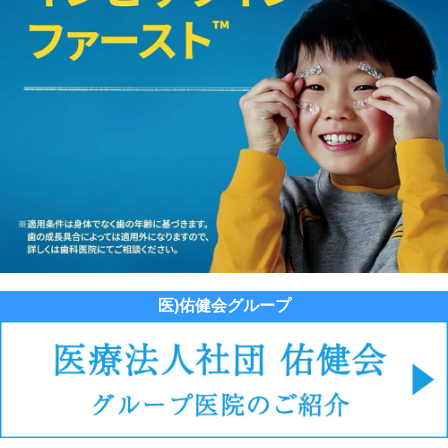
医)佑健会グループ