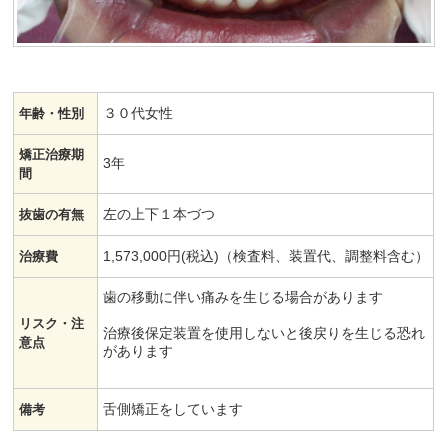
３０代女性
年齢・性別
矯正治療期
3年
間
左の上下１本づつ
抜歯の有無
1,573,000円(税込)（検査料、装置代、調整料含む）
治療費
歯の移動に伴い痛みを生じる場合があります
リスク・注
治療後保定装置を使用しないと後戻りを生じる恐れ
意点
があります
舌側矯正をしています
備考