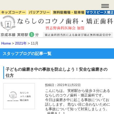
Home
>
2021年
>
11月
スタッフブログの記事一覧
子どもの歯磨き中の事故を防止しよう！安全な歯磨きの
仕方
投稿日：2021年11月22日
こんにちは。 実籾駅から徒歩３分にある
ならしのコウノ歯科・矯正歯科です。
今日は歯磨き中に起こる事故についてお
話しします。 危ない目に合わないために
も事故について知って対策しましょう。
歯磨き […]