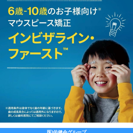
医)佑健会グループ