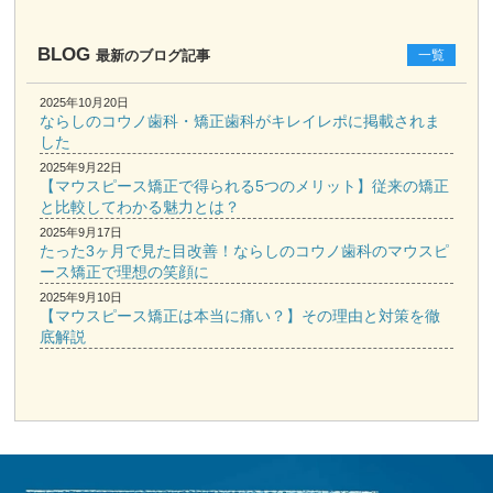
BLOG
最新のブログ記事
一覧
2025年10月20日
ならしのコウノ歯科・矯正歯科がキレイレポに掲載されま
した
2025年9月22日
【マウスピース矯正で得られる5つのメリット】従来の矯正
と比較してわかる魅力とは？
2025年9月17日
たった3ヶ月で見た目改善！ならしのコウノ歯科のマウスピ
ース矯正で理想の笑顔に
2025年9月10日
【マウスピース矯正は本当に痛い？】その理由と対策を徹
底解説