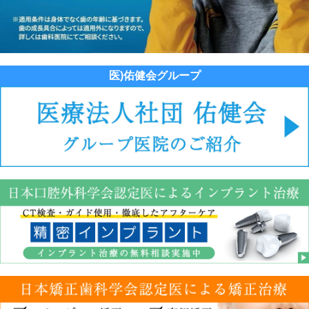
医)佑健会グループ