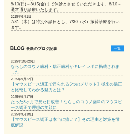
8/10(日)～8/15(金)まで休診とさせていただきます。8/16～
通常通り診療いたします。
2025年6月1日
7/31（木）は特別休診日とし、7/30（水）振替診療を行い
ます。
BLOG
最新のブログ記事
一覧
2025年10月20日
ならしのコウノ歯科・矯正歯科がキレイレポに掲載されま
した
2025年9月22日
【マウスピース矯正で得られる5つのメリット】従来の矯正
と比較してわかる魅力とは？
2025年9月17日
たった3ヶ月で見た目改善！ならしのコウノ歯科のマウスピ
ース矯正で理想の笑顔に
2025年9月10日
【マウスピース矯正は本当に痛い？】その理由と対策を徹
底解説