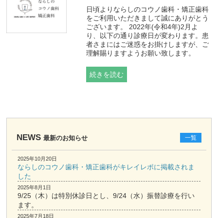
日頃よりならしのコウノ歯科・矯正歯科
をご利用いただきまして誠にありがとう
ございます。 2022年(令和4年)2月よ
り、以下の通り診療日が変わります。患
者さまにはご迷惑をお掛けしますが、ご
理解賜りますようお願い致します。
続きを読む
NEWS
最新のお知らせ
一覧
2025年10月20日
ならしのコウノ歯科・矯正歯科がキレイレポに掲載されま
した
2025年8月1日
9/25（木）は特別休診日とし、9/24（水）振替診療を行い
ます。
2025年7月18日