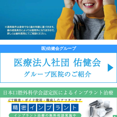
医)佑健会グループ