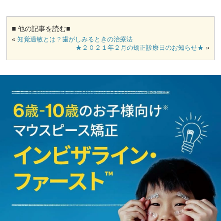
■ 他の記事を読む■
«
知覚過敏とは？歯がしみるときの治療法
★２０２１年２月の矯正診療日のお知らせ★
»