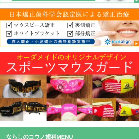
ならしのコウノ歯科MENU