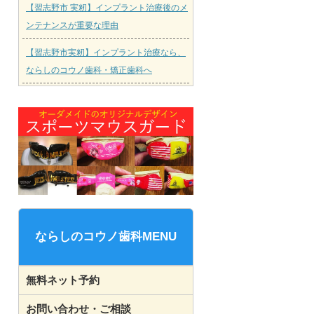
【習志野市 実籾】インプラント治療後のメ
ンテナンスが重要な理由
【習志野市実籾】インプラント治療なら、
ならしのコウノ歯科・矯正歯科へ
ならしのコウノ歯科MENU
無料ネット予約
お問い合わせ・ご相談