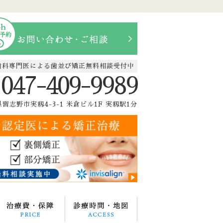
歯科専門医による歯並び矯正無料相談受付中
047-409-9989
習志野市実籾4-3-1 米倉ビル1F 実籾駅1分
療メニュー
治療費・保証
診療時間・地図